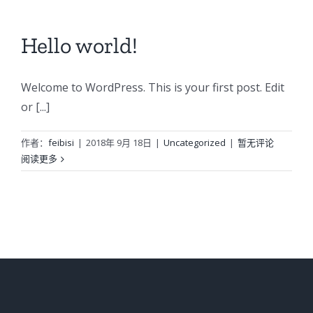
Hello world!
Welcome to WordPress. This is your first post. Edit
or [...]
作者：
feibisi
|
2018年 9月 18日
|
Uncategorized
|
暂无评论
阅读更多